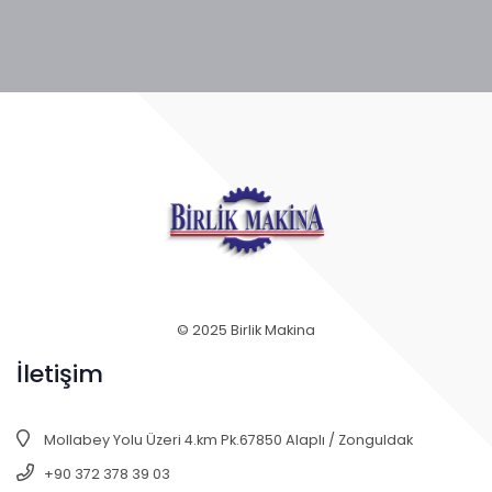
© 2025 Birlik Makina
İletişim
Mollabey Yolu Üzeri 4.km Pk.67850 Alaplı / Zonguldak
+90 372 378 39 03