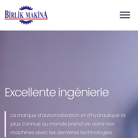
Excellente ingénierie
La marque d’automatisation et d’hydraulique la
plus connue au monde prend vie dans nos
machines avec les dernières technologies...