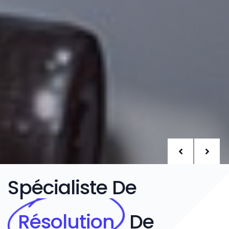
Spécialiste De
Résolution
De