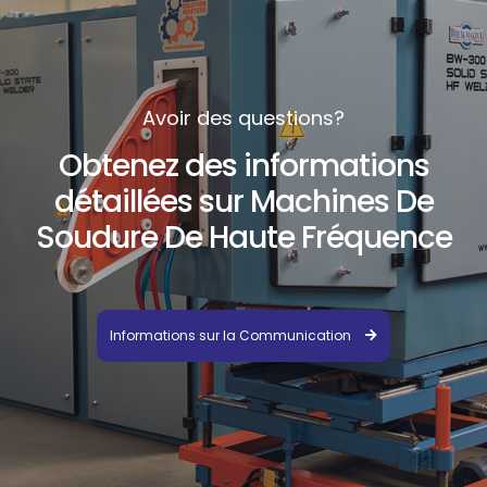
Avoir des questions?
Obtenez des informations
détaillées sur Machines De
Soudure De Haute Fréquence
Informations sur la Communication