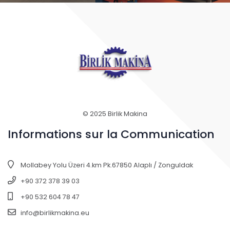
© 2025 Birlik Makina
Informations sur la Communication
Mollabey Yolu Üzeri 4.km Pk.67850 Alaplı / Zonguldak
+90 372 378 39 03
+90 532 604 78 47
info@birlikmakina.eu